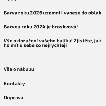
Barva roku 2026 uzemní i vynese do oblak
Barvou roku 2024 je broskvová!
Vše o doručení vašeho balíku! Zjistěte, jak
ho mít u sebe co nejrychleji
Vše o nákupu
Kontakty
Doprava