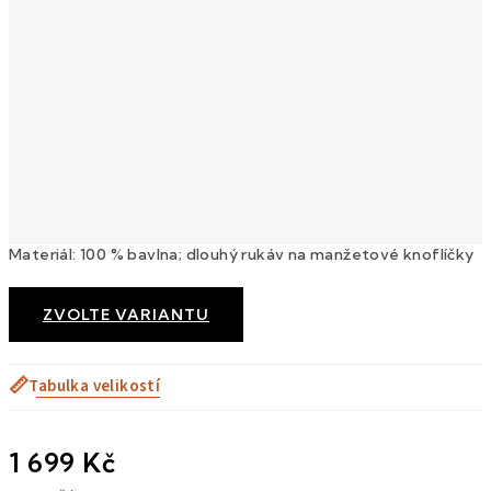
Materiál: 100 % bavlna; dlouhý rukáv na manžetové knoflíčky
ZVOLTE VARIANTU
📏
Tabulka velikostí
1 699 Kč