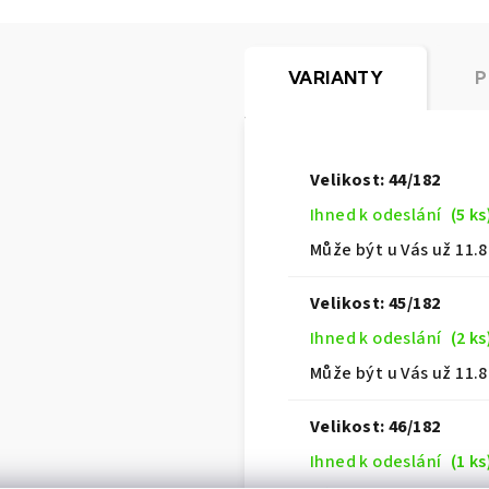
VARIANTY
P
Velikost: 44/182
Ihned k odeslání
(5 ks
Může být u Vás už
11.8
Velikost: 45/182
Ihned k odeslání
(2 ks
Může být u Vás už
11.8
Velikost: 46/182
Ihned k odeslání
(1 ks