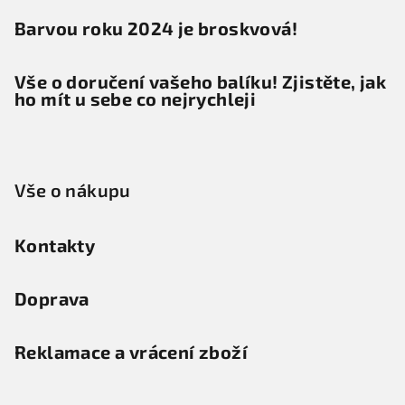
Barvou roku 2024 je broskvová!
Vše o doručení vašeho balíku! Zjistěte, jak
ho mít u sebe co nejrychleji
Vše o nákupu
Kontakty
Doprava
Reklamace a vrácení zboží