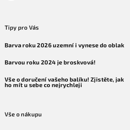
Tipy pro Vás
Barva roku 2026 uzemní i vynese do oblak
Barvou roku 2024 je broskvová!
Vše o doručení vašeho balíku! Zjistěte, jak
ho mít u sebe co nejrychleji
Vše o nákupu