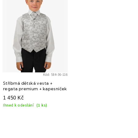
Kód:
584-36-116
Stříbrná dětská vesta +
regata premium + kapesníček
1 450 Kč
Ihned k odeslání
(1 ks)