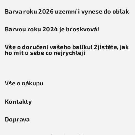
Barva roku 2026 uzemní i vynese do oblak
Barvou roku 2024 je broskvová!
Vše o doručení vašeho balíku! Zjistěte, jak
ho mít u sebe co nejrychleji
Vše o nákupu
Kontakty
Doprava