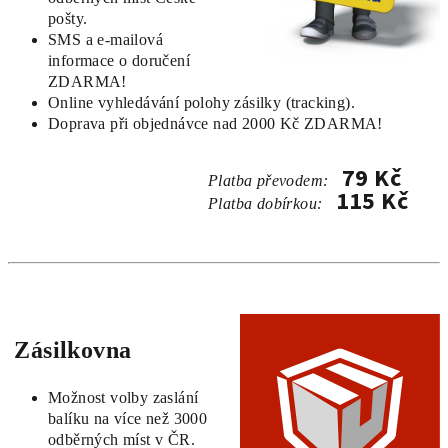
pošty.
SMS a e-mailová
informace o doručení
ZDARMA!
Online vyhledávání polohy zásilky (tracking).
Doprava při objednávce nad 2000 Kč ZDARMA!
79 Kč
Platba převodem:
115 Kč
Platba dobírkou
:
Zásilkovna
Možnost volby zaslání
balíku na více než 3000
odběrných míst v ČR.