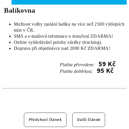
Balíkovna
Možnost volby zaslání balíku na více než 2500 výdejních
míst v ČR.
SMS a e-mailová informace o doručení ZDARMA!
Online vyhledávání polohy zásilky (tracking).
Doprava při objednávce nad 2000 Kč ZDARMA!
59 Kč
Platba převodem:
95 Kč
Platba dobírkou
:
Předchozí článek
Další článek