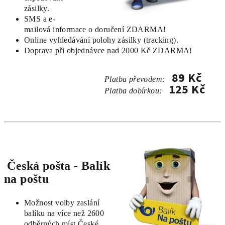
zásilky.
SMS a e-
mailová informace o doručení ZDARMA!
Online vyhledávání polohy zásilky (tracking).
Doprava při objednávce nad 2000 Kč ZDARMA!
89 Kč
Platba převodem:
125 Kč
Platba dobírkou
:
Česká pošta - Balík
na poštu
Možnost volby zaslání
balíku na více než 2600
odběrných míst České