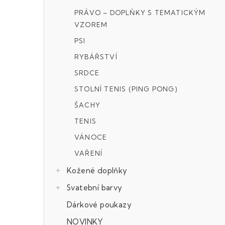
PRÁVO – DOPLŇKY S TEMATICKÝM
VZOREM
PSI
RYBÁŘSTVÍ
SRDCE
STOLNÍ TENIS (PING PONG)
ŠACHY
TENIS
VÁNOCE
VAŘENÍ
Kožené doplňky
Svatební barvy
Dárkové poukazy
NOVINKY