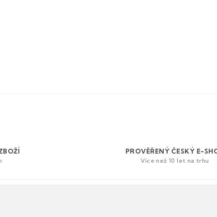
ZBOŽÍ
PROVĚŘENÝ ČESKÝ E-SH
h
Více než 10 let na trhu