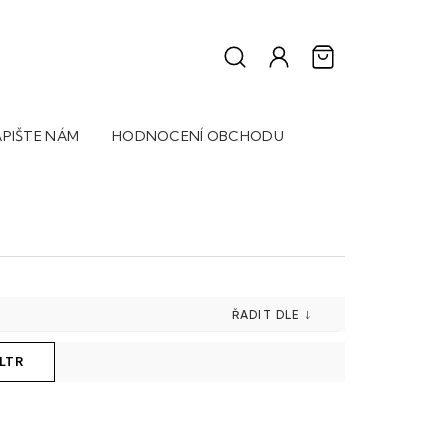
PIŠTE NÁM
HODNOCENÍ OBCHODU
LTR