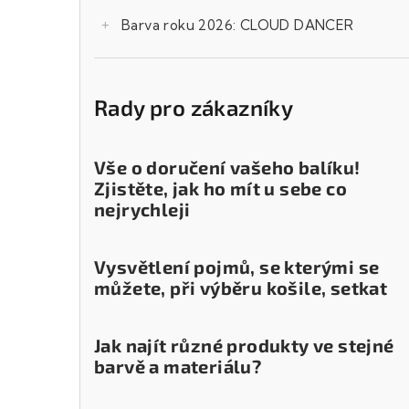
Barva roku 2026: CLOUD DANCER
Rady pro zákazníky
Vše o doručení vašeho balíku!
Zjistěte, jak ho mít u sebe co
nejrychleji
Vysvětlení pojmů, se kterými se
můžete, při výběru košile, setkat
Jak najít různé produkty ve stejné
barvě a materiálu?