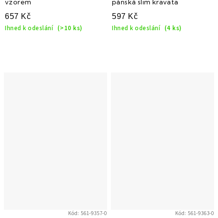
vzorem
pánská slim kravata
657 Kč
597 Kč
Ihned k odeslání
(>10 ks)
Ihned k odeslání
(4 ks)
Kód:
561-9357-0
Kód:
561-9363-0