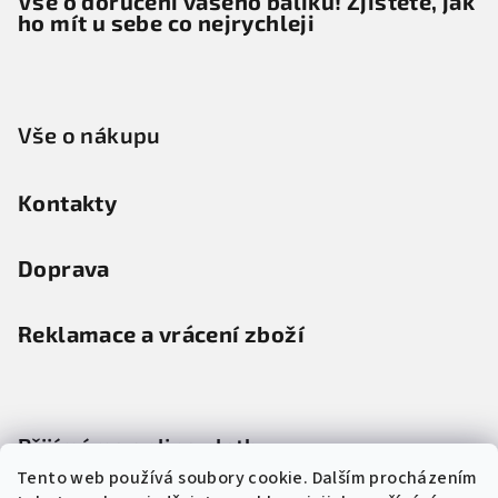
Vše o doručení vašeho balíku! Zjistěte, jak
ho mít u sebe co nejrychleji
Vše o nákupu
Kontakty
Doprava
Reklamace a vrácení zboží
Přijímáme online platby
Tento web používá soubory cookie. Dalším procházením