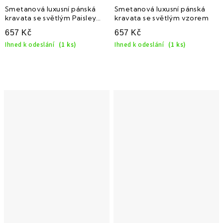
Smetanová luxusní pánská
Smetanová luxusní pánská
kravata se světlým Paisley
kravata se světlým vzorem
vzorem
657 Kč
657 Kč
Ihned k odeslání
(1 ks)
Ihned k odeslání
(1 ks)