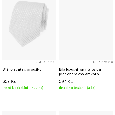
Kód:
561-9337-0
Kód:
561-9029-0
Bílá kravata s proužky
Bílá luxusní jemně lesklá
jednobarevná kravata
657 Kč
597 Kč
Ihned k odeslání
(>10 ks)
Ihned k odeslání
(8 ks)