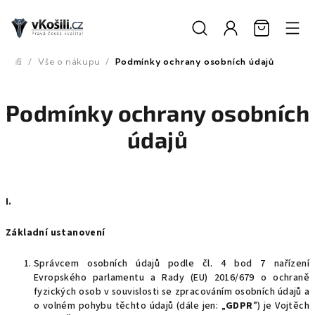
Přejít
na
obsah
/
Vše o nákupu
/
Podmínky ochrany osobních údajů
Domů
Podmínky ochrany osobních
údajů
I.
Základní ustanovení
Správcem osobních údajů podle čl. 4 bod 7 nařízení
Evropského parlamentu a Rady (EU) 2016/679 o ochraně
fyzických osob v souvislosti se zpracováním osobních údajů a
o volném pohybu těchto údajů (dále jen: „
GDPR
”) je Vojtěch