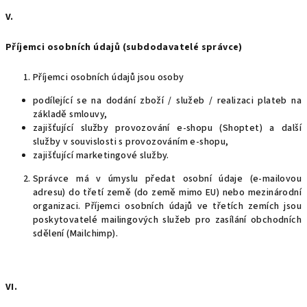
V.
Příjemci osobních údajů (subdodavatelé správce)
Příjemci osobních údajů jsou osoby
podílející se na dodání zboží / služeb / realizaci plateb na
základě smlouvy,
zajišťující služby provozování e-shopu (Shoptet) a další
služby v souvislosti s provozováním e-shopu,
zajišťující marketingové služby.
Správce má v úmyslu předat osobní údaje (e-mailovou
adresu) do třetí země (do země mimo EU) nebo mezinárodní
organizaci. Příjemci osobních údajů ve třetích zemích jsou
poskytovatelé mailingových služeb pro zasílání obchodních
sdělení (Mailchimp).
VI.