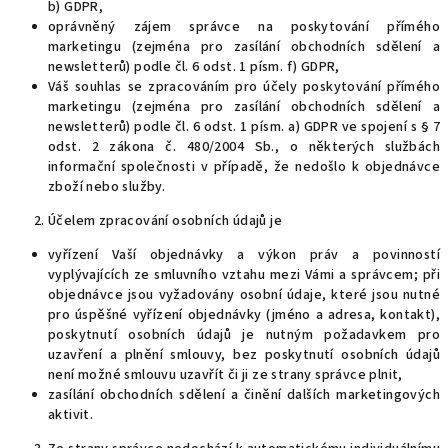
b) GDPR,
oprávněný zájem správce na poskytování přímého
marketingu (zejména pro zasílání obchodních sdělení a
newsletterů) podle čl. 6 odst. 1 písm. f) GDPR,
Váš souhlas se zpracováním pro účely poskytování přímého
marketingu (zejména pro zasílání obchodních sdělení a
newsletterů) podle čl. 6 odst. 1 písm. a) GDPR ve spojení s § 7
odst. 2 zákona č. 480/2004 Sb., o některých službách
informační společnosti v případě, že nedošlo k objednávce
zboží nebo služby.
Účelem zpracování osobních údajů je
vyřízení Vaší objednávky a výkon práv a povinností
vyplývajících ze smluvního vztahu mezi Vámi a správcem; při
objednávce jsou vyžadovány osobní údaje, které jsou nutné
pro úspěšné vyřízení objednávky (jméno a adresa, kontakt),
poskytnutí osobních údajů je nutným požadavkem pro
uzavření a plnění smlouvy, bez poskytnutí osobních údajů
není možné smlouvu uzavřít či ji ze strany správce plnit,
zasílání obchodních sdělení a činění dalších marketingových
aktivit.