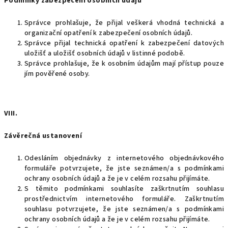
Podmínky zabezpečení osobních údajů
Správce prohlašuje, že přijal veškerá vhodná technická a
organizační opatření k zabezpečení osobních údajů.
Správce přijal technická opatření k zabezpečení datových
uložišť a uložišť osobních údajů v listinné podobě.
Správce prohlašuje, že k osobním údajům mají přístup pouze
jím pověřené osoby.
VIII.
Závěrečná ustanovení
Odesláním objednávky z internetového objednávkového
formuláře potvrzujete, že jste seznámen/a s podmínkami
ochrany osobních údajů a že je v celém rozsahu přijímáte.
S těmito podmínkami souhlasíte zaškrtnutím souhlasu
prostřednictvím internetového formuláře. Zaškrtnutím
souhlasu potvrzujete, že jste seznámen/a s podmínkami
ochrany osobních údajů a že je v celém rozsahu přijímáte.