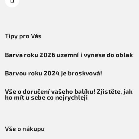
Tipy pro Vás
Barva roku 2026 uzemní i vynese do oblak
Barvou roku 2024 je broskvová!
Vše o doručení vašeho balíku! Zjistěte, jak
ho mít u sebe co nejrychleji
Vše o nákupu