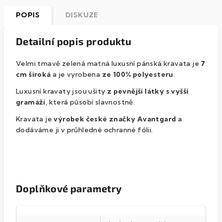
POPIS
DISKUZE
Detailní popis produktu
Velmi tmavě zelená matná luxusní pánská kravata je
7
cm široká
a je vyrobena
ze 100% polyesteru
.
Luxusní kravaty jsou ušity
z pevnější látky s vyšší
gramáží
, která působí slavnostně.
Kravata je
výrobek české značky
Avantgard
a
dodáváme ji v průhledné ochranné fólii.
Doplňkové parametry