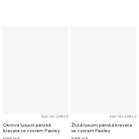
Kód:
561-22482-0
Kód:
561-22481-0
Okrová luxusní pánská
Žlutá luxusní pánská kravata
kravata se vzorem Paisley
se vzorem Paisley