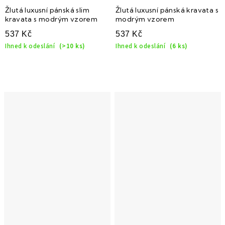
Žlutá luxusní pánská slim
Žlutá luxusní pánská kravata s
kravata s modrým vzorem
modrým vzorem
537 Kč
537 Kč
Ihned k odeslání
(>10 ks)
Ihned k odeslání
(6 ks)