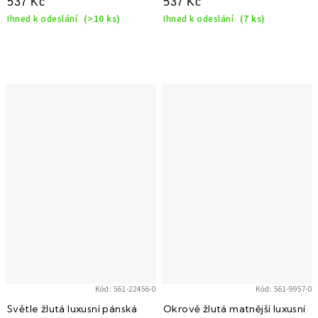
537 Kč
537 Kč
Ihned k odeslání
(>10 ks)
Ihned k odeslání
(7 ks)
Kód:
561-22456-0
Kód:
561-9957-0
Světle žlutá luxusní pánská
Okrově žlutá matnější luxusní