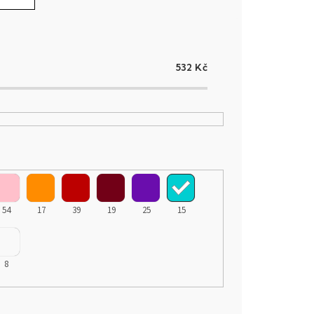
532
Kč
54
17
39
19
25
15
8