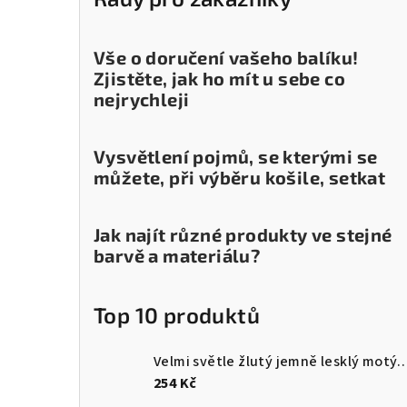
Vše o doručení vašeho balíku!
Zjistěte, jak ho mít u sebe co
nejrychleji
Vysvětlení pojmů, se kterými se
můžete, při výběru košile, setkat
Jak najít různé produkty ve stejné
barvě a materiálu?
Top 10 produktů
Velmi světle žlutý jemně lesk
254 Kč