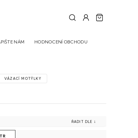
PIŠTE NÁM
HODNOCENÍ OBCHODU
VÁZACÍ MOTÝLKY
LTR