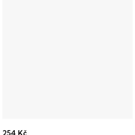
254 Kč