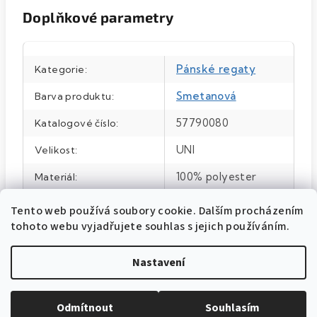
Doplňkové parametry
Pánské regaty
Kategorie
:
Smetanová
Barva produktu
:
57790080
Katalogové číslo
:
UNI
Velikost
:
100% polyester
Materiál
:
Smetanová
Barva
:
Tento web používá soubory cookie. Dalším procházením
tohoto webu vyjadřujete souhlas s jejich používáním.
Nastavení
Odmítnout
Souhlasím