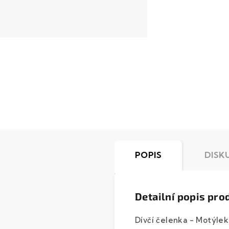
POPIS
DISK
Detailní popis pro
Dívčí čelenka - Motýlek