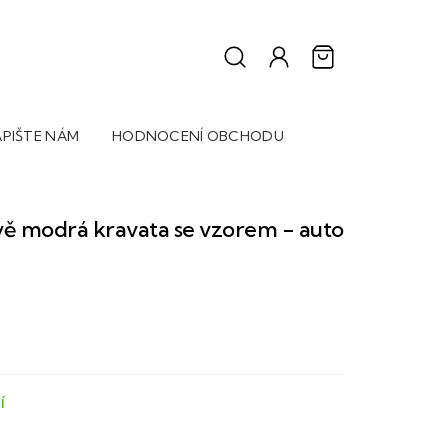
PIŠTE NÁM
HODNOCENÍ OBCHODU
ě modrá kravata se vzorem - auto
Í