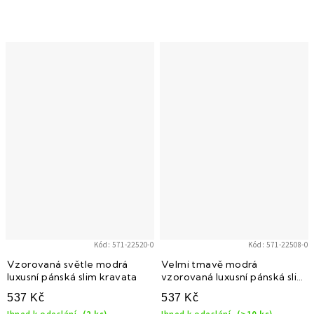
Kód:
571-22520-0
Kód:
571-22508-0
Vzorovaná světle modrá
Velmi tmavě modrá
luxusní pánská slim kravata
vzorovaná luxusní pánská slim
kravata
537 Kč
537 Kč