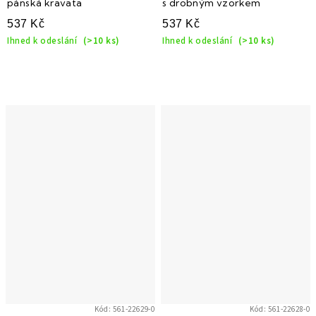
pánská kravata
s drobným vzorkem
537 Kč
537 Kč
Ihned k odeslání
(>10 ks)
Ihned k odeslání
(>10 ks)
Kód:
561-22629-0
Kód:
561-22628-0