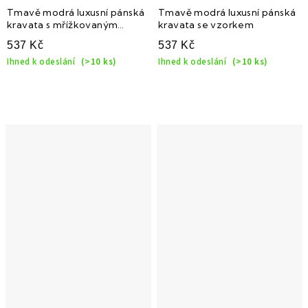
Tmavě modrá luxusní pánská
Tmavě modrá luxusní pánská
kravata s mřížkovaným
kravata se vzorkem
vzorem
537 Kč
537 Kč
Ihned k odeslání
(>10 ks)
Ihned k odeslání
(>10 ks)