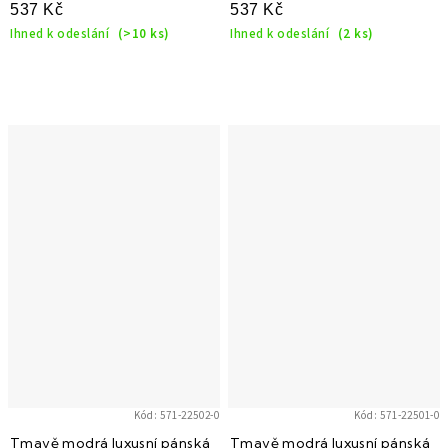
537 Kč
537 Kč
Ihned k odeslání
(>10 ks)
Ihned k odeslání
(2 ks)
Kód:
571-22502-0
Kód:
571-22501-0
Tmavě modrá luxusní pánská
Tmavě modrá luxusní pánská