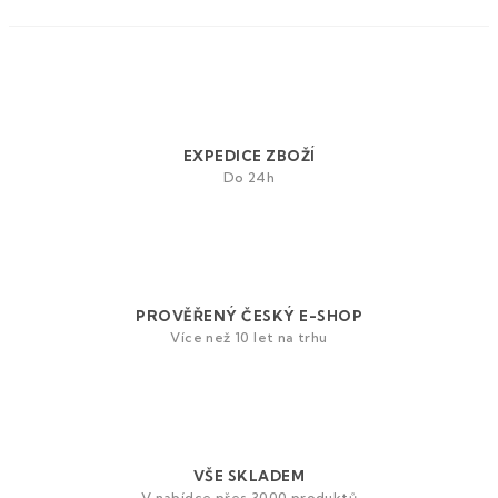
EXPEDICE ZBOŽÍ
Do 24h
PROVĚŘENÝ ČESKÝ E-SHOP
Více než 10 let na trhu
VŠE SKLADEM
V nabídce přes 3000 produktů