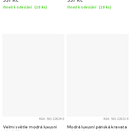
537 Kč
537 Kč
Ihned k odeslání
(10 ks)
Ihned k odeslání
(10 ks)
Kód:
561-22624-0
Kód:
561-22621-0
Velmi světle modrá luxusní
Modrá luxusní pánská kravata