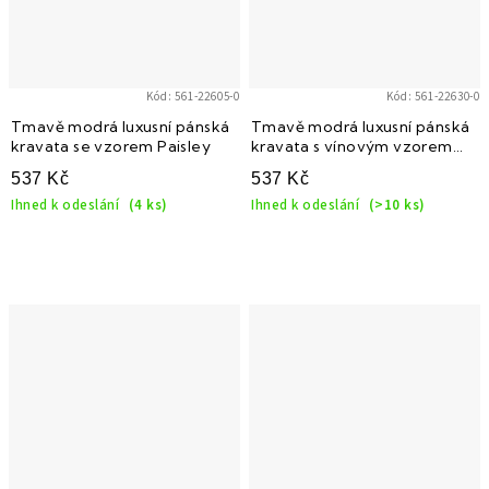
Kód:
561-22605-0
Kód:
561-22630-0
Tmavě modrá luxusní pánská
Tmavě modrá luxusní pánská
kravata se vzorem Paisley
kravata s vínovým vzorem
Paisley
537 Kč
537 Kč
Ihned k odeslání
(4 ks)
Ihned k odeslání
(>10 ks)