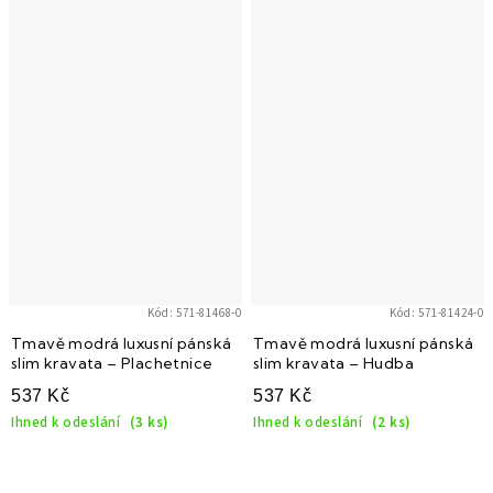
Kód:
571-81468-0
Kód:
571-81424-0
Tmavě modrá luxusní pánská
Tmavě modrá luxusní pánská
slim kravata – Plachetnice
slim kravata – Hudba
537 Kč
537 Kč
Ihned k odeslání
(3 ks)
Ihned k odeslání
(2 ks)