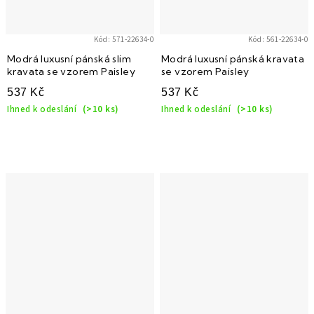
Kód:
571-22634-0
Kód:
561-22634-0
Modrá luxusní pánská slim
Modrá luxusní pánská kravata
kravata se vzorem Paisley
se vzorem Paisley
537 Kč
537 Kč
Ihned k odeslání
(>10 ks)
Ihned k odeslání
(>10 ks)