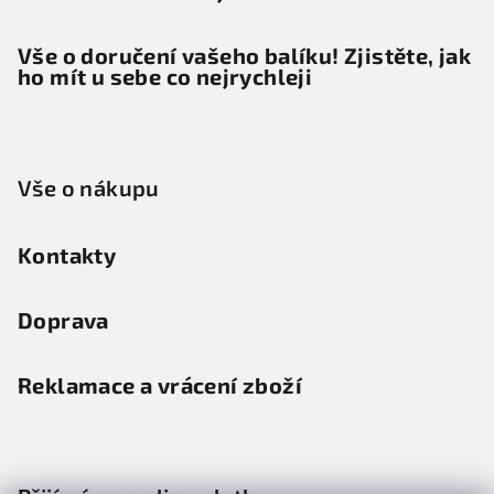
Vše o doručení vašeho balíku! Zjistěte, jak
ho mít u sebe co nejrychleji
Vše o nákupu
Kontakty
Doprava
Reklamace a vrácení zboží