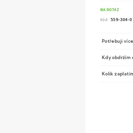
cena:
NA DOTAZ
559-304-0
Kód:
Potřebuji víc
Kdy obdržím 
Kolik zaplatí