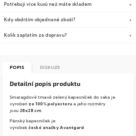
Potřebuji více kusů než máte skladem
Kdy obdržím objednané zboží?
Kolik zaplatím za dopravu?
POPIS
DISKUZE
Detailní popis produktu
Smaragdově tmavě zelený kapesníček do saka je
vyroben
ze 100% polyesteru
a jeho rozměry
jsou
28x28 cm
.
Pánský kapesníček je
výrobek
české značky
Avantgard
.