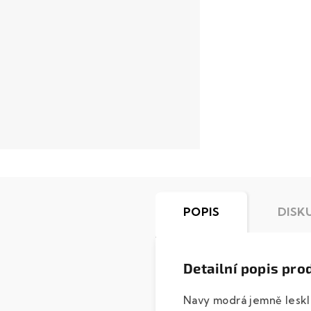
POPIS
DISK
Detailní popis pro
Navy modrá jemně lesklá