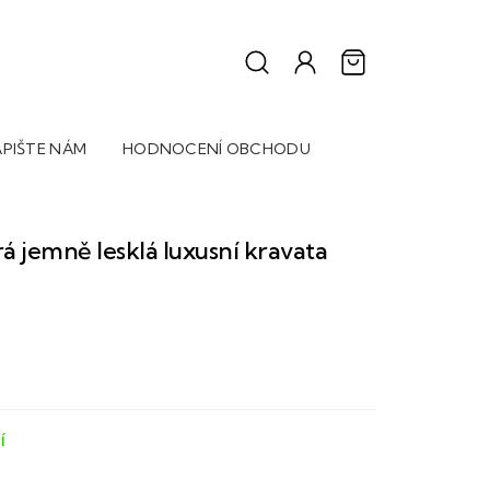
PIŠTE NÁM
HODNOCENÍ OBCHODU
 jemně lesklá luxusní kravata
Í