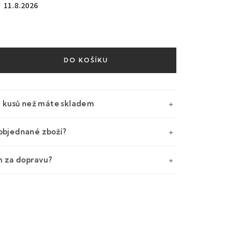
11.8.2026
DO KOŠÍKU
e kusů než máte skladem
objednané zboží?
m za dopravu?