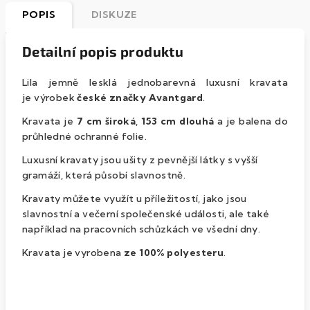
POPIS
DISKUZE
Detailní popis produktu
Lila jemně lesklá jednobarevná luxusní kravata
je výrobek
české značky Avantgard
.
Kravata je
7 cm široká
,
153 cm dlouhá
a je balena do
průhledné ochranné folie.
Luxusní kravaty jsou ušity z pevnější látky s vyšší
gramáží, která působí slavnostně.
Kravaty můžete využít u příležitostí, jako jsou
slavnostní a večerní společenské události, ale také
například na pracovních schůzkách ve všední dny.
Kravata je vyrobena
ze 100% polyesteru
.