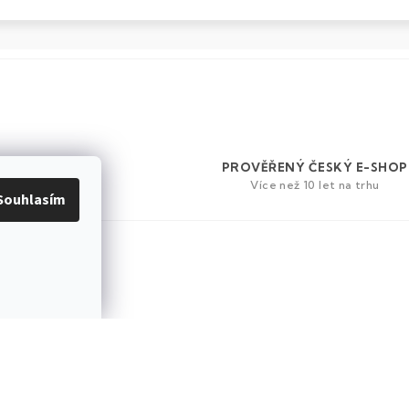
OŽÍ
PROVĚŘENÝ ČESKÝ E-SHOP
Více než 10 let na trhu
Souhlasím