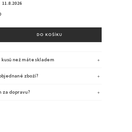
11.8.2026
0
DO KOŠÍKU
e kusů než máte skladem
objednané zboží?
m za dopravu?