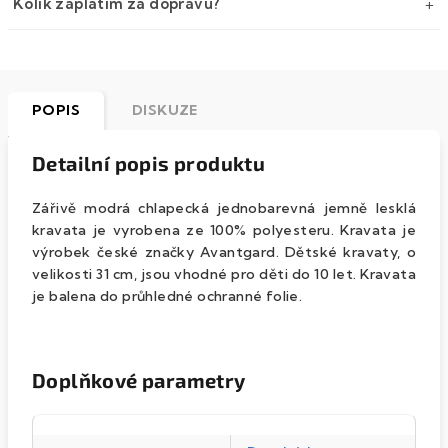
Kolik zaplatím za dopravu?
POPIS
DISKUZE
Detailní popis produktu
Zářivě modrá chlapecká jednobarevná jemně lesklá
kravata je vyrobena ze 100% polyesteru. Kravata je
výrobek české značky Avantgard. Dětské kravaty, o
velikosti 31 cm, jsou vhodné pro děti do 10 let. Kravata
je balena do průhledné ochranné folie.
Doplňkové parametry