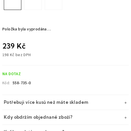
Položka byla vyprodána…
239 Kč
198 Kč bez DPH
Měrná
cena:
NA DOTAZ
558-735-0
Kód:
Potřebuji více kusů než máte skladem
Kdy obdržím objednané zboží?