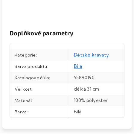
Doplňkové parametry
Dětské kravaty
Kategorie
:
Bílá
Barva produktu
:
55890190
Katalogové číslo
:
délka 31 cm
Velikost
:
100% polyester
Materiál
:
Bílá
Barva
: