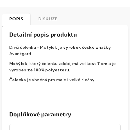
POPIS
DISKUZE
Detailní popis produktu
Dívčí čelenka - Motýlek je
výrobek české značky
Avantgard.
Motýlek
, který čelenku zdobí, má velikost
7 cm
a je
vyroben
ze 100% polyesteru
.
Čelenka je vhodná pro malé i velké slečny.
Doplňkové parametry