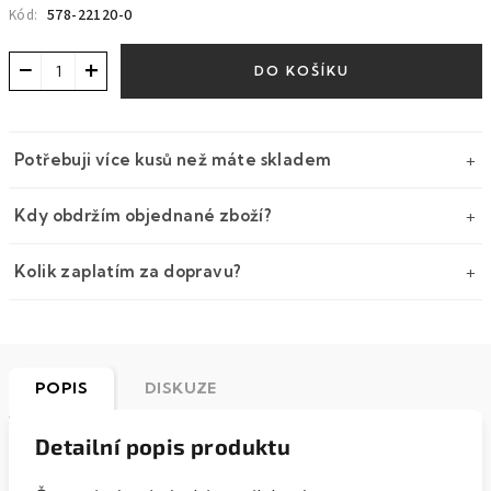
578-22120-0
Kód:
−
+
DO KOŠÍKU
Potřebuji více kusů než máte skladem
Kdy obdržím objednané zboží?
Kolik zaplatím za dopravu?
POPIS
DISKUZE
Detailní popis produktu