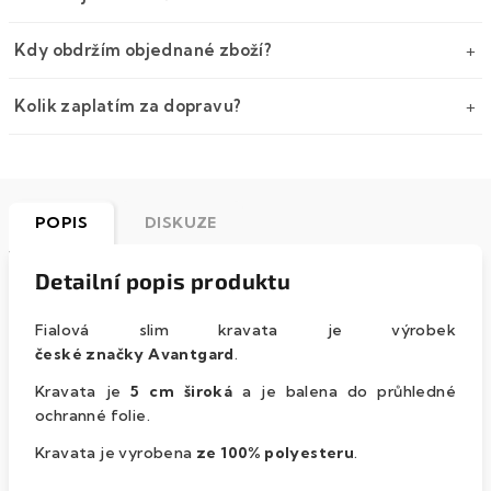
Kdy obdržím objednané zboží?
Kolik zaplatím za dopravu?
POPIS
DISKUZE
Detailní popis produktu
Fialová slim kravata je výrobek
české značky Avantgard
.
Kravata je
5 cm široká
a je balena do průhledné
ochranné folie.
Kravata je vyrobena
ze 100% polyesteru
.