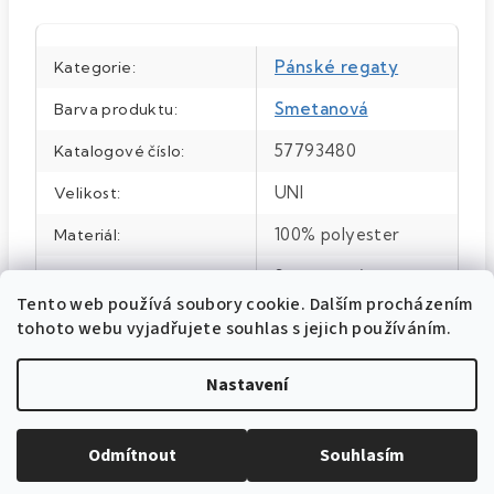
Pánské regaty
Kategorie
:
Smetanová
Barva produktu
:
57793480
Katalogové číslo
:
UNI
Velikost
:
100% polyester
Materiál
:
Smetanová
Barva
:
Tento web používá soubory cookie. Dalším procházením
tohoto webu vyjadřujete souhlas s jejich používáním.
Nastavení
Odmítnout
Souhlasím