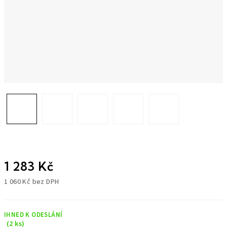
1 283 Kč
1 060 Kč bez DPH
Měrná
cena:
IHNED K ODESLÁNÍ
(2 ks)