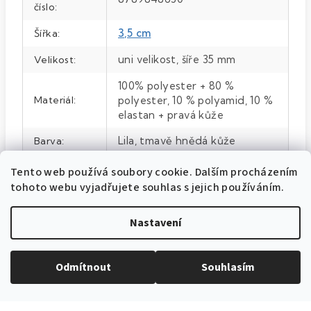
číslo
:
3,5 cm
Šířka
:
uni velikost, šíře 35 mm
Velikost
:
100% polyester + 80 %
Materiál
:
polyester, 10 % polyamid, 10 %
elastan + pravá kůže
Lila, tmavě hnědá kůže
Barva
:
Tento web používá soubory cookie. Dalším procházením
tohoto webu vyjadřujete souhlas s jejich používáním.
Nastavení
Odmítnout
Souhlasím
EXPEDICE ZBOŽÍ
Do 24h