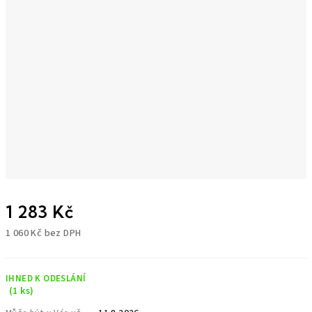
1 283 Kč
1 060 Kč bez DPH
Měrná
cena:
IHNED K ODESLÁNÍ
(1 ks)