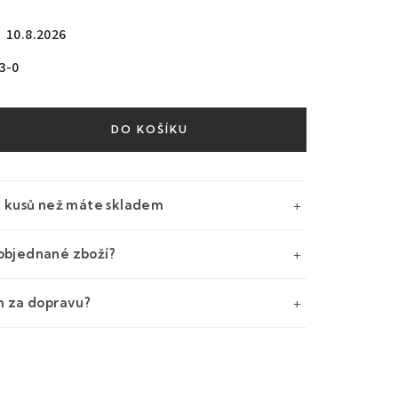
10.8.2026
3-0
DO KOŠÍKU
e kusů než máte skladem
objednané zboží?
m za dopravu?