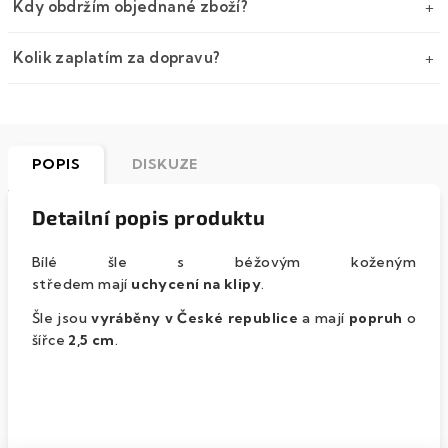
Kdy obdržím objednané zboží?
Kolik zaplatím za dopravu?
POPIS
DISKUZE
Detailní popis produktu
Bílé šle s béžovým koženým
středem mají
uchycení na klipy
.
Šle jsou
vyráběny v České republice
a mají
popruh
o
šířce
2,5 cm
.