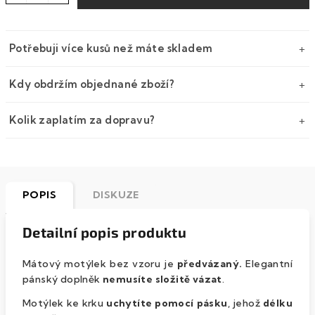
Potřebuji více kusů než máte skladem
Kdy obdržím objednané zboží?
Kolik zaplatím za dopravu?
POPIS
DISKUZE
Detailní popis produktu
Mátový motýlek bez vzoru je
předvázaný.
Elegantní
pánský doplněk
nemusíte složitě vázat
.
Motýlek ke krku
uchytíte pomocí pásku
, jehož
délku