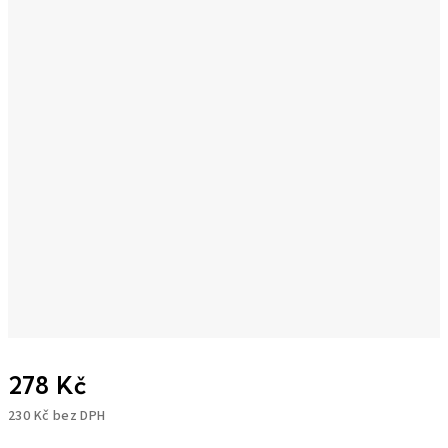
278 Kč
230 Kč bez DPH
Měrná