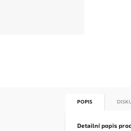
POPIS
DISK
Detailní popis pro