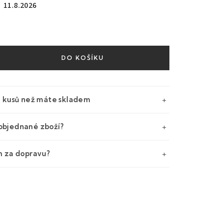
11.8.2026
DO KOŠÍKU
e kusů než máte skladem
objednané zboží?
m za dopravu?