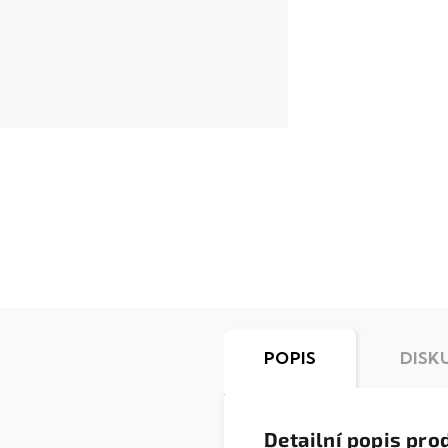
POPIS
DISK
Detailní popis pro