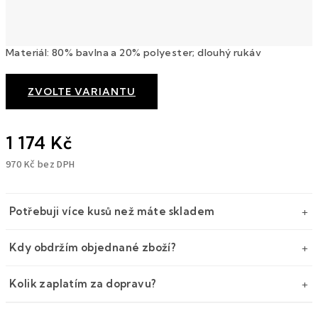
Materiál: 80% bavlna a 20% polyester; dlouhý rukáv
ZVOLTE VARIANTU
1 174 Kč
970 Kč bez DPH
Měrná
cena:
Potřebuji více kusů než máte skladem
Kdy obdržím objednané zboží?
Kolik zaplatím za dopravu?