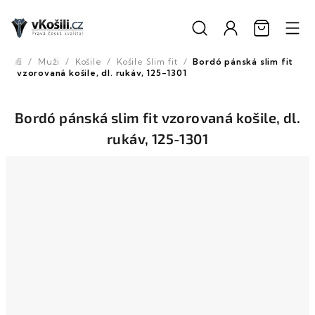
Přejít
na
obsah
/
Muži
/
Košile
/
Košile Slim fit
/
Bordó pánská slim fit
Domů
vzorovaná košile, dl. rukáv, 125-1301
Bordó pánská slim fit vzorovaná košile, dl.
rukáv, 125-1301