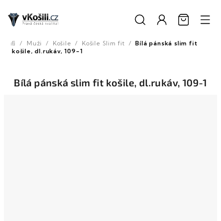
Přejít
na
obsah
/
Muži
/
Košile
/
Košile Slim fit
/
Bílá pánská slim fit
Domů
košile, dl.rukáv, 109-1
Bílá pánská slim fit košile, dl.rukáv, 109-1