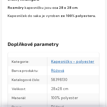
Rozměry
kapesníčku jsou
cca 28 x 28 cm
.
Kapesníček do saka je vyroben
ze 100% polyesteru.
Doplňkové parametry
Kapesníčky - polyester
Kategorie
:
Růžová
Barva produktu
:
58398130
Katalogové číslo
:
28x28 cm
Velikost
:
100% polyester
Materiál
:
Růžová
Barva
: