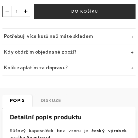
−
+
DO KOŠÍKU
Potřebuji více kusů než máte skladem
Kdy obdržím objednané zboží?
Kolik zaplatím za dopravu?
POPIS
DISKUZE
Detailní popis produktu
Růžový kapesníček bez vzoru je
český výrobek
značky
Avantgard
.