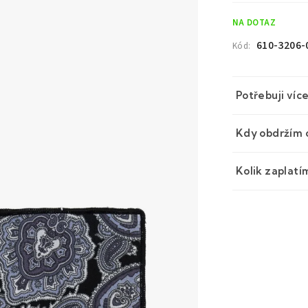
cena:
NA DOTAZ
610-3206-
Kód:
Potřebuji víc
Kdy obdržím 
Kolik zaplatí