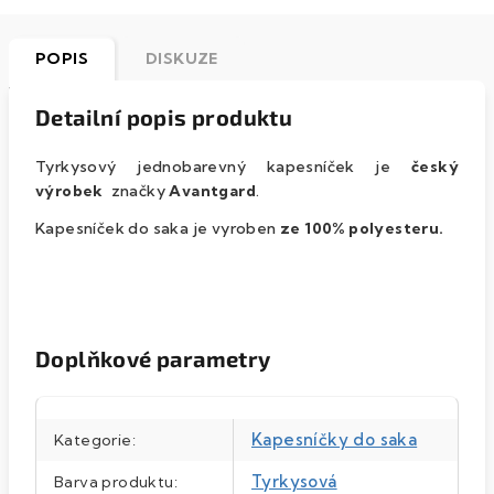
POPIS
DISKUZE
Detailní popis produktu
Tyrkysový jednobarevný kapesníček je
český
výrobek
značky
Avantgard
.
Kapesníček do saka je vyroben
ze 100% polyesteru.
Doplňkové parametry
Kapesníčky do saka
Kategorie
:
Tyrkysová
Barva produktu
: