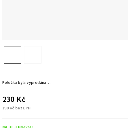
Položka byla vyprodána…
230 Kč
190 Kč bez DPH
Měrná
cena:
NA OBJEDNÁVKU