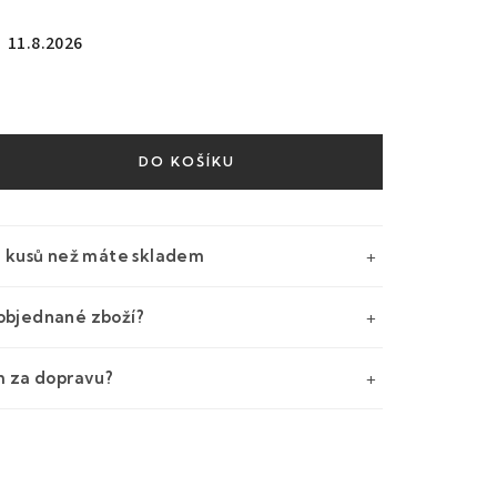
11.8.2026
DO KOŠÍKU
e kusů než máte skladem
objednané zboží?
m za dopravu?