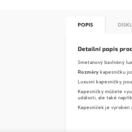
POPIS
DISK
Detailní popis pro
Smetanový bavlněný lux
Rozměry
kapesníčku j
Luxusní kapesníčky jsou 
Kapesníčky můžete využí
události, ale také např
Kapesníček je vyroben