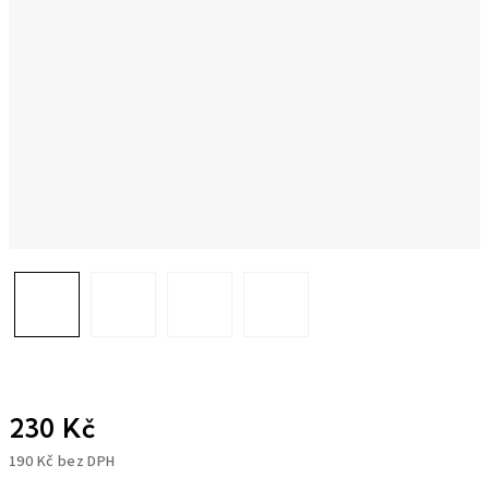
230 Kč
190 Kč bez DPH
Měrná