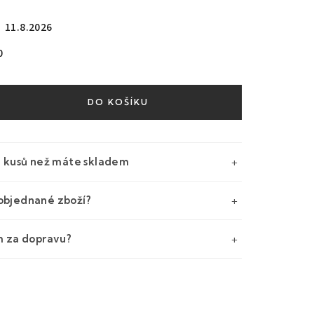
11.8.2026
0
DO KOŠÍKU
e kusů než máte skladem
objednané zboží?
m za dopravu?