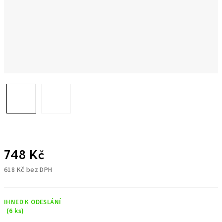
748 Kč
618 Kč bez DPH
Měrná
cena:
IHNED K ODESLÁNÍ
(6 ks)