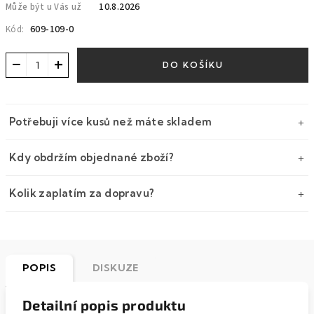
10.8.2026
Může být u Vás už
609-109-0
Kód:
−
+
DO KOŠÍKU
Potřebuji více kusů než máte skladem
Kdy obdržím objednané zboží?
Kolik zaplatím za dopravu?
POPIS
DISKUZE
Detailní popis produktu