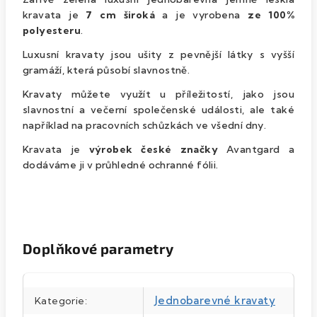
kravata je
7 cm široká
a je vyrobena
ze
100%
polyesteru
.
Luxusní kravaty jsou ušity z pevnější látky s vyšší
gramáží, která působí slavnostně.
Kravaty můžete využít u příležitostí, jako jsou
slavnostní a večerní společenské události, ale také
například na pracovních schůzkách ve všední dny.
Kravata je
výrobek české značky
Avantgard a
dodáváme ji v průhledné ochranné fólii.
Doplňkové parametry
Jednobarevné kravaty
Kategorie
: