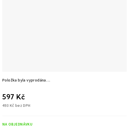
Položka byla vyprodána…
597 Kč
493 Kč bez DPH
Měrná
cena:
NA OBJEDNÁVKU