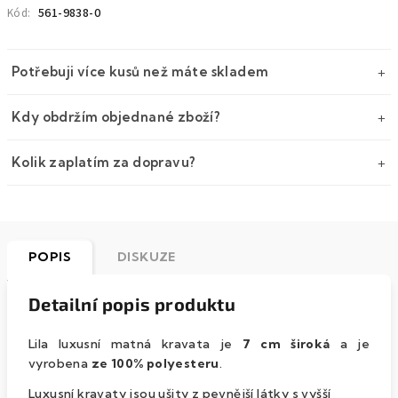
561-9838-0
Kód:
Potřebuji více kusů než máte skladem
Kdy obdržím objednané zboží?
Kolik zaplatím za dopravu?
POPIS
DISKUZE
Detailní popis produktu
Lila luxusní matná kravata je
7 cm široká
a je
vyrobena
ze 100% polyesteru
.
Luxusní kravaty jsou ušity z pevnější látky s vyšší