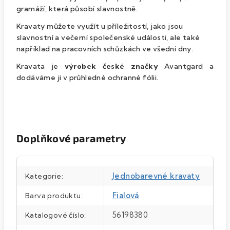
gramáží, která působí slavnostně.
Kravaty můžete využít u příležitostí, jako jsou
slavnostní a večerní společenské události, ale také
například na pracovních schůzkách ve všední dny.
Kravata je
výrobek české značky
Avantgard a
dodáváme ji v průhledné ochranné fólii.
Doplňkové parametry
Jednobarevné kravaty
Kategorie
:
Fialová
Barva produktu
:
56198380
Katalogové číslo
: